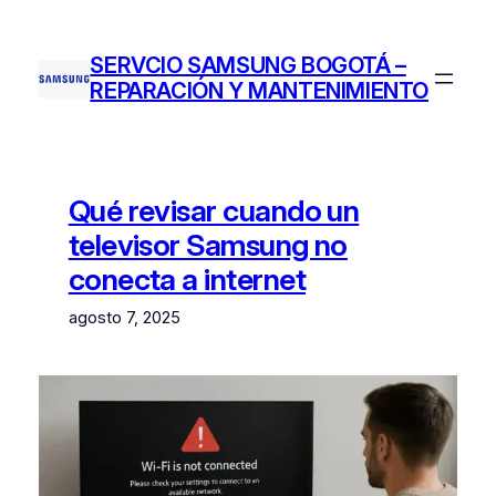
Saltar
al
SERVCIO SAMSUNG BOGOTÁ –
contenido
REPARACIÓN Y MANTENIMIENTO
Qué revisar cuando un
televisor Samsung no
conecta a internet
agosto 7, 2025