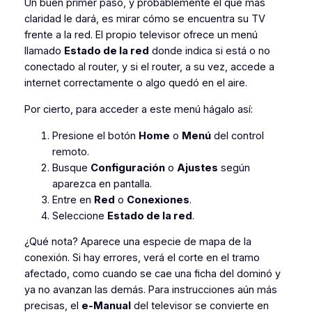
Un buen primer paso, y probablemente el que más
claridad le dará, es mirar cómo se encuentra su TV
frente a la red. El propio televisor ofrece un menú
llamado
Estado de la red
donde indica si está o no
conectado al router, y si el router, a su vez, accede a
internet correctamente o algo quedó en el aire.
Por cierto, para acceder a este menú hágalo así:
Presione el botón
Home
o
Menú
del control
remoto.
Busque
Configuración
o
Ajustes
según
aparezca en pantalla.
Entre en
Red
o
Conexiones
.
Seleccione
Estado de la red
.
¿Qué nota? Aparece una especie de mapa de la
conexión. Si hay errores, verá el corte en el tramo
afectado, como cuando se cae una ficha del dominó y
ya no avanzan las demás. Para instrucciones aún más
precisas, el
e-Manual
del televisor se convierte en