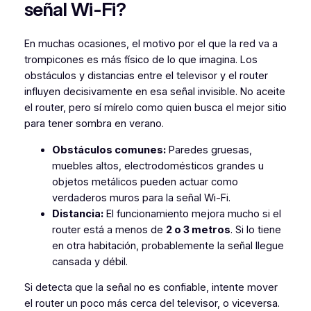
señal Wi-Fi?
En muchas ocasiones, el motivo por el que la red va a
trompicones es más físico de lo que imagina. Los
obstáculos y distancias entre el televisor y el router
influyen decisivamente en esa señal invisible. No aceite
el router, pero sí mírelo como quien busca el mejor sitio
para tener sombra en verano.
Obstáculos comunes:
Paredes gruesas,
muebles altos, electrodomésticos grandes u
objetos metálicos pueden actuar como
verdaderos muros para la señal Wi-Fi.
Distancia:
El funcionamiento mejora mucho si el
router está a menos de
2 o 3 metros
. Si lo tiene
en otra habitación, probablemente la señal llegue
cansada y débil.
Si detecta que la señal no es confiable, intente mover
el router un poco más cerca del televisor, o viceversa.