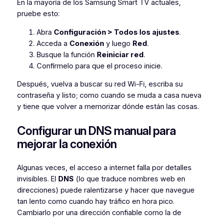
En la mayoría de los Samsung Smart TV actuales,
pruebe esto:
Abra
Configuración > Todos los ajustes
.
Acceda a
Conexión
y luego
Red
.
Busque la función
Reiniciar red
.
Confírmelo para que el proceso inicie.
Después, vuelva a buscar su red Wi-Fi, escriba su
contraseña y listo; como cuando se muda a casa nueva
y tiene que volver a memorizar dónde están las cosas.
Configurar un DNS manual para
mejorar la conexión
Algunas veces, el acceso a internet falla por detalles
invisibles. El
DNS
(lo que traduce nombres web en
direcciones) puede ralentizarse y hacer que navegue
tan lento como cuando hay tráfico en hora pico.
Cambiarlo por una dirección confiable como la de